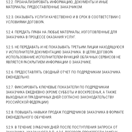
5.2.2. ПРОАНАЛИЗИРОВАТЬ ИНФОРМАЦИЮ, ДОКУМЕНТЫ И ИНЫЕ
МАТЕРИАЛЫ, ПРЕДОСТАВЛЕННЫЕ ЗАКАЗЧИКОМ.
5.2.3. ОКАЗЫВАТЬ УСЛУГИ КАЧЕСТВЕННО И В СРОК В СООТВЕТСТВИИ С
УСЛОВИЯМИ ДОГОВОРА.
5.2.4. ПЕРЕДАТЬ ПРАВА НА ЛЮБЫЕ МАТЕРИАЛЫ, ИЗГОТОВЛЕННЫЕ ДЛЯ
ЗАКАЗЧИКА В ПРОЦЕССЕ ОКАЗАНИЯ УСЛУГ.
5.2.5. НЕ ПЕРЕДАВАТЬ И НЕ ПОКАЗЫВАТЬ ТРЕТЬИМ ЛИЦАМ НАХОДЯЩУЮСЯ
У ИСПОЛНИТЕЛЯ ДОКУМЕНТАЦИЮ ЗАКАЗЧИКА. В ЦЕЛЯХ ДОГОВОРА
ИСПОЛЬЗОВАНИЕ ИСПОЛНИТЕЛЕМ ФУНКЦИЙ ОБЛАЧНЫХ СЕРВИСОВ НЕ
ЯВЛЯЕТСЯ РАСКРЫТИЕМ ИНФОРМАЦИИ О ЗАКАЗЧИКЕ.
5.2.6. ПРЕДОСТАВЛЯТЬ СВОДНЫЙ ОТЧЕТ ПО ПОДРЯДЧИКАМ ЗАКАЗЧИКА
ЕЖЕНЕДЕЛЬНО.
5.2.7. ФИКСИРОВАТЬ КЛЮЧЕВЫЕ ПОКАЗАТЕЛИ ПО ПОДРЯДЧИКАМ
ЗАКАЗЧИКА ЕЖЕДНЕВНО (КРОМЕ СУББОТЫ И ВОСКРЕСЕНЬЯ, А ТАКЖЕ
ВЫХОДНЫХ И ПРАЗДНИЧНЫХ ДНЕЙ СОГЛАСНО ЗАКОНОДАТЕЛЬСТВУ
РОССИЙСКОЙ ФЕДЕРАЦИИ)
5.2.8. ПОВЫШАТЬ НАВЫКИ ПРОДАЖ ПОДРЯДЧИКОВ ЗАКАЗЧИКА В ФОРМАТЕ
ЕЖЕНЕДЕЛЬНОГО ОБУЧЕНИЯ.
5.2.9. В ТЕЧЕНИЕ 3 РАБОЧИХ ДНЕЙ ПОСЛЕ ПОСТУПЛЕНИЯ ЗАПРОСА ОТ