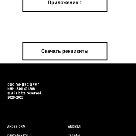
Приложение 1
Скачать реквизиты
ООО "АНДЕС ЦРМ"
ИНН: 5401401288
© All rights reserved
2020-2025
ANDES CRM
ANDES
AI
Сертификаты
Тарифы