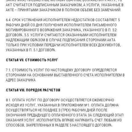
ЗАКАЗЧИКА) ПИСЬМЕННЫЕ МОТИВИРОВАННЫЕ ВОЗРАЖЕНИЯ К АКТУ, ТО
АКТ СЧИТАЕТСЯ ПОДПИСАННЫМ ЗАКАЗЧИКОМ, А УСЛУГИ, УКАЗАННЫЕ В
АКТЕ – ПРИНЯТЫМИ ЗАКАЗЧИКОМ В ПОЛНОМ ОБЪЕМЕ БЕЗ ЗАМЕЧАНИЙ.
6.4. СРОК УСТРАНЕНИЯ ИСПОЛНИТЕЛЕМ НЕДОСТАТКОВ СОСТАВЛЯЕТ 5
РАБОЧИХ ДНЕЙ СО ДНЯ ПОЛУЧЕНИЯ ИСПОЛНИТЕЛЕМ ПИСЬМЕННОГО
МОТИВИРОВАННОГО ВОЗРАЖЕНИЯ ЗАКАЗЧИКА, УКАЗАННОГО В П. 5.2
ДОГОВОРА. 5.5. УСЛУГИ СЧИТАЮТСЯ ОКАЗАННЫМИ ИСПОЛНИТЕЛЕМ
НАДЛЕЖАЩИМ ОБРАЗОМ В СЛУЧАЕ ПОДПИСАНИЯ СТОРОНАМИ АКТА
ТОЛЬКО ПРИ УСЛОВИИ ПЕРЕДАЧИ ИСПОЛНИТЕЛЕМ ВСЕХ ДОКУМЕНТОВ,
УКАЗАННЫХ В П. 5.1 ДОГОВОРА.
СТАТЬЯ VII. СТОИМОСТЬ УСЛУГ
7.1. СТОИМОСТЬ УСЛУГ ПО НАСТОЯЩЕМУ ДОГОВОРУ ОПРЕДЕЛЯЕТСЯ
СТОРОНАМИ НА ОСНОВАНИИ ВЫСТАВЛЕННОГО СЧЕТА ИСПОЛНИТЕЛЕМ В
АДРЕС ЗАКАЗЧИКА.
СТАТЬЯ VIII. ПОРЯДОК РАСЧЕТОВ
8.1. ОПЛАТА УСЛУГ ПО ДОГОВОРУ ОСУЩЕСТВЛЯЕТСЯ ЕЖЕМЕСЯЧНО
ИСХОДЯ ИЗ УСЛУГ, УКАЗАННЫХ В ПРИЛОЖЕНИИ №1. ОПЛАТА ДОЛЖНА
ОСУЩЕСТВЛЯТЬСЯ НЕ ПОЗДНЕЕ 3 (ТРЕХ) РАБОЧИХ ДНЕЙ ПОСЛЕ
ОКОНЧАНИЯ ПРЕДЫДУЩЕГО ОПЛАЧЕННОГО ЭТАПА ЗА СЛЕДУЮЩИЙ ЭТАП
ОКАЗАНИЯ УСЛУГ. ИСПОЛНИТЕЛЬ ВПРАВЕ НАПРАВИТЬ СЧЕТ ЛЮБЫМ ИЗ
СПОСОБОВ, ЗАКРЕПЛЕННЫХ В РАЗДЕЛЕ 5 НАСТОЯЩЕГО ДОГОВОРА.