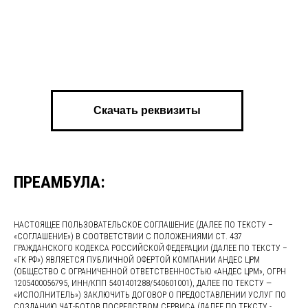
Скачать реквизиты
ПРЕАМБУЛА:
НАСТОЯЩЕЕ ПОЛЬЗОВАТЕЛЬСКОЕ СОГЛАШЕНИЕ (ДАЛЕЕ ПО ТЕКСТУ –
«СОГЛАШЕНИЕ») В СООТВЕТСТВИИ С ПОЛОЖЕНИЯМИ СТ. 437
ГРАЖДАНСКОГО КОДЕКСА РОССИЙСКОЙ ФЕДЕРАЦИИ (ДАЛЕЕ ПО ТЕКСТУ –
«ГК РФ») ЯВЛЯЕТСЯ ПУБЛИЧНОЙ ОФЕРТОЙ КОМПАНИИ АНДЕС ЦРМ
(ОБЩЕСТВО С ОГРАНИЧЕННОЙ ОТВЕТСТВЕННОСТЬЮ «АНДЕС ЦРМ», ОГРН
1205400056795, ИНН/КПП 5401401288/540601001), ДАЛЕЕ ПО ТЕКСТУ —
«ИСПОЛНИТЕЛЬ») ЗАКЛЮЧИТЬ ДОГОВОР О ПРЕДОСТАВЛЕНИИ УСЛУГ ПО
СОЗДАНИЮ ЧАТ-БОТОВ ПОСРЕДСТВОМ СЕРВИСА (ДАЛЕЕ ПО ТЕКСТУ -