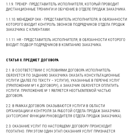
1.1.9. ТРЕНЕР - ПРЕДСТАВИТЕЛЬ ИСПОЛНИТЕЛЯ, КОТОРЫЙ ПРОВОДИТ
ДИСТАНЦИОННЫЕ ТРЕНИНГИ И ОБУЧЕНИЕ В ОТДЕЛЕ ПРОДАЖ ЗАКАЗЧИКА.
1.1.10. МЕНЕДЖЕР ОКК - ПРЕДСТАВИТЕЛЬ ИСПОЛНИТЕЛЯ, В ОБЯЗАННОСТИ
КОТОРОГО ВХОДИТ КОНТРОЛЬ ЗВОНКОВ ПОДРЯДЧИКОВ ОТДЕЛА ПРОДАЖ
ЗАКАЗЧИКА С КЛИЕНТАМИ.
1.1.11. HR - ПРЕДСТАВИТЕЛЬ ИСПОЛНИТЕЛЯ, В ОБЯЗАННОСТИ КОТОРОГО
ВХОДИТ ПОДБОР ПОДРЯДЧИКОВ В КОМПАНИЮ ЗАКАЗЧИКА.
СТАТЬЯ II. ПРЕДМЕТ ДОГОВОРА
2.1. В СООТВЕТСТВИИ С УСЛОВИЯМИ ДОГОВОРА ИСПОЛНИТЕЛЬ
ОБЯЗУЕТСЯ ПО ЗАДАНИЮ ЗАКАЗЧИКА ОКАЗАТЬ КОНСУЛЬТАЦИОННЫЕ
УСЛУГИ (ДАЛЕЕ ПО ТЕКСТУ – УСЛУГИ), УКАЗАННЫЕ В ПЕРЕЧНЕ УСЛУГ
(ПРИЛОЖЕНИИ №1 К ДОГОВОРУ), А ЗАКАЗЧИК ОБЯЗУЕТСЯ ОПЛАТИТЬ
УСЛУГИ. ПРИЛОЖЕНИЕ № 1 ЯВЛЯЕТСЯ НЕОТЪЕМЛЕМОЙ ЧАСТЬЮ
ДОГОВОРА.
2.2. В РАМКАХ ДОГОВОРА ОКАЗЫВАЮТСЯ УСЛУГИ В ОБЛАСТИ
ОРГАНИЗАЦИИ И КОНТРОЛЯ ЗА РАБОТОЙ ОТДЕЛА ПРОДАЖ ЗАКАЗЧИКА
(АУТСОРСИНГ ФУНКЦИИ РУКОВОДИТЕЛЯ ОТДЕЛА ПРОДАЖ ЗАКАЗЧИКА).
2.3. ОКАЗАНИЕ УСЛУГ ПО НАСТОЯЩЕМУ ДОГОВОРУ ПРОИСХОДИТ
ПОЭТАПНО. ПРИ ЭТОМ ОДИН ЭТАП ОКАЗАНИЯ УСЛУГ ПРИЗНАЕТСЯ