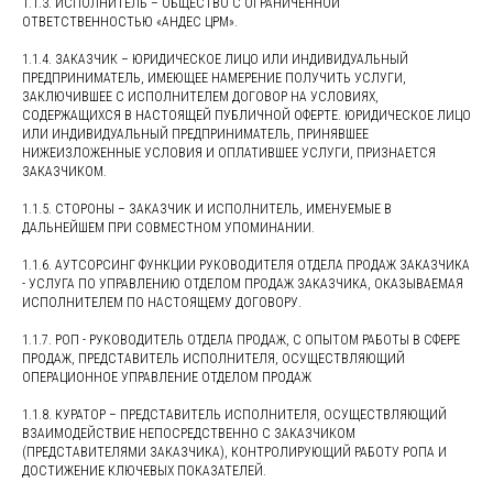
1.1.3. ИСПОЛНИТЕЛЬ – ОБЩЕСТВО С ОГРАНИЧЕННОЙ
ОТВЕТСТВЕННОСТЬЮ «АНДЕС ЦРМ».
1.1.4. ЗАКАЗЧИК – ЮРИДИЧЕСКОЕ ЛИЦО ИЛИ ИНДИВИДУАЛЬНЫЙ
ПРЕДПРИНИМАТЕЛЬ, ИМЕЮЩЕЕ НАМЕРЕНИЕ ПОЛУЧИТЬ УСЛУГИ,
ЗАКЛЮЧИВШЕЕ С ИСПОЛНИТЕЛЕМ ДОГОВОР НА УСЛОВИЯХ,
СОДЕРЖАЩИХСЯ В НАСТОЯЩЕЙ ПУБЛИЧНОЙ ОФЕРТЕ. ЮРИДИЧЕСКОЕ ЛИЦО
ИЛИ ИНДИВИДУАЛЬНЫЙ ПРЕДПРИНИМАТЕЛЬ, ПРИНЯВШЕЕ
НИЖЕИЗЛОЖЕННЫЕ УСЛОВИЯ И ОПЛАТИВШЕЕ УСЛУГИ, ПРИЗНАЕТСЯ
ЗАКАЗЧИКОМ.
1.1.5. СТОРОНЫ – ЗАКАЗЧИК И ИСПОЛНИТЕЛЬ, ИМЕНУЕМЫЕ В
ДАЛЬНЕЙШЕМ ПРИ СОВМЕСТНОМ УПОМИНАНИИ.
1.1.6. АУТСОРСИНГ ФУНКЦИИ РУКОВОДИТЕЛЯ ОТДЕЛА ПРОДАЖ ЗАКАЗЧИКА
- УСЛУГА ПО УПРАВЛЕНИЮ ОТДЕЛОМ ПРОДАЖ ЗАКАЗЧИКА, ОКАЗЫВАЕМАЯ
ИСПОЛНИТЕЛЕМ ПО НАСТОЯЩЕМУ ДОГОВОРУ.
1.1.7. РОП - РУКОВОДИТЕЛЬ ОТДЕЛА ПРОДАЖ, С ОПЫТОМ РАБОТЫ В СФЕРЕ
ПРОДАЖ, ПРЕДСТАВИТЕЛЬ ИСПОЛНИТЕЛЯ, ОСУЩЕСТВЛЯЮЩИЙ
ОПЕРАЦИОННОЕ УПРАВЛЕНИЕ ОТДЕЛОМ ПРОДАЖ
1.1.8. КУРАТОР – ПРЕДСТАВИТЕЛЬ ИСПОЛНИТЕЛЯ, ОСУЩЕСТВЛЯЮЩИЙ
ВЗАИМОДЕЙСТВИЕ НЕПОСРЕДСТВЕННО С ЗАКАЗЧИКОМ
(ПРЕДСТАВИТЕЛЯМИ ЗАКАЗЧИКА), КОНТРОЛИРУЮЩИЙ РАБОТУ РОПА И
ДОСТИЖЕНИЕ КЛЮЧЕВЫХ ПОКАЗАТЕЛЕЙ.