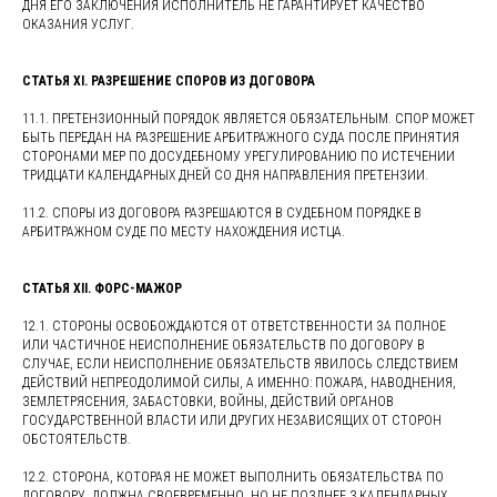
ДНЯ ЕГО ЗАКЛЮЧЕНИЯ ИСПОЛНИТЕЛЬ НЕ ГАРАНТИРУЕТ КАЧЕСТВО
ОКАЗАНИЯ УСЛУГ.
СТАТЬЯ XI. РАЗРЕШЕНИЕ СПОРОВ ИЗ ДОГОВОРА
11.1. ПРЕТЕНЗИОННЫЙ ПОРЯДОК ЯВЛЯЕТСЯ ОБЯЗАТЕЛЬНЫМ. СПОР МОЖЕТ
БЫТЬ ПЕРЕДАН НА РАЗРЕШЕНИЕ АРБИТРАЖНОГО СУДА ПОСЛЕ ПРИНЯТИЯ
СТОРОНАМИ МЕР ПО ДОСУДЕБНОМУ УРЕГУЛИРОВАНИЮ ПО ИСТЕЧЕНИИ
ТРИДЦАТИ КАЛЕНДАРНЫХ ДНЕЙ СО ДНЯ НАПРАВЛЕНИЯ ПРЕТЕНЗИИ.
11.2. СПОРЫ ИЗ ДОГОВОРА РАЗРЕШАЮТСЯ В СУДЕБНОМ ПОРЯДКЕ В
АРБИТРАЖНОМ СУДЕ ПО МЕСТУ НАХОЖДЕНИЯ ИСТЦА.
СТАТЬЯ XII. ФОРС-МАЖОР
12.1. СТОРОНЫ ОСВОБОЖДАЮТСЯ ОТ ОТВЕТСТВЕННОСТИ ЗА ПОЛНОЕ
ИЛИ ЧАСТИЧНОЕ НЕИСПОЛНЕНИЕ ОБЯЗАТЕЛЬСТВ ПО ДОГОВОРУ В
СЛУЧАЕ, ЕСЛИ НЕИСПОЛНЕНИЕ ОБЯЗАТЕЛЬСТВ ЯВИЛОСЬ СЛЕДСТВИЕМ
ДЕЙСТВИЙ НЕПРЕОДОЛИМОЙ СИЛЫ, А ИМЕННО: ПОЖАРА, НАВОДНЕНИЯ,
ЗЕМЛЕТРЯСЕНИЯ, ЗАБАСТОВКИ, ВОЙНЫ, ДЕЙСТВИЙ ОРГАНОВ
ГОСУДАРСТВЕННОЙ ВЛАСТИ ИЛИ ДРУГИХ НЕЗАВИСЯЩИХ ОТ СТОРОН
ОБСТОЯТЕЛЬСТВ.
12.2. СТОРОНА, КОТОРАЯ НЕ МОЖЕТ ВЫПОЛНИТЬ ОБЯЗАТЕЛЬСТВА ПО
ДОГОВОРУ, ДОЛЖНА СВОЕВРЕМЕННО, НО НЕ ПОЗДНЕЕ 3 КАЛЕНДАРНЫХ