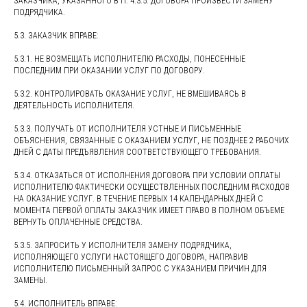
ЗАКАЗЧИКА, УКАЗАННОГО В П. 4.3.5. ДОГОВОРА ПРОИЗВЕСТИ ЗАМЕНУ
ПОДРЯДЧИКА.
5.3. ЗАКАЗЧИК ВПРАВЕ:
5.3.1. НЕ ВОЗМЕЩАТЬ ИСПОЛНИТЕЛЮ РАСХОДЫ, ПОНЕСЕННЫЕ
ПОСЛЕДНИМ ПРИ ОКАЗАНИИ УСЛУГ ПО ДОГОВОРУ.
5.3.2. КОНТРОЛИРОВАТЬ ОКАЗАНИЕ УСЛУГ, НЕ ВМЕШИВАЯСЬ В
ДЕЯТЕЛЬНОСТЬ ИСПОЛНИТЕЛЯ.
5.3.3. ПОЛУЧАТЬ ОТ ИСПОЛНИТЕЛЯ УСТНЫЕ И ПИСЬМЕННЫЕ
ОБЪЯСНЕНИЯ, СВЯЗАННЫЕ С ОКАЗАНИЕМ УСЛУГ, НЕ ПОЗДНЕЕ 2 РАБОЧИХ
ДНЕЙ С ДАТЫ ПРЕДЪЯВЛЕНИЯ СООТВЕТСТВУЮЩЕГО ТРЕБОВАНИЯ.
5.3.4. ОТКАЗАТЬСЯ ОТ ИСПОЛНЕНИЯ ДОГОВОРА ПРИ УСЛОВИИ ОПЛАТЫ
ИСПОЛНИТЕЛЮ ФАКТИЧЕСКИ ОСУЩЕСТВЛЕННЫХ ПОСЛЕДНИМ РАСХОДОВ
НА ОКАЗАНИЕ УСЛУГ. В ТЕЧЕНИЕ ПЕРВЫХ 14 КАЛЕНДАРНЫХ ДНЕЙ С
МОМЕНТА ПЕРВОЙ ОПЛАТЫ ЗАКАЗЧИК ИМЕЕТ ПРАВО В ПОЛНОМ ОБЪЕМЕ
ВЕРНУТЬ ОПЛАЧЕННЫЕ СРЕДСТВА.
5.3.5. ЗАПРОСИТЬ У ИСПОЛНИТЕЛЯ ЗАМЕНУ ПОДРЯДЧИКА,
ИСПОЛНЯЮЩЕГО УСЛУГИ НАСТОЯЩЕГО ДОГОВОРА, НАПРАВИВ
ИСПОЛНИТЕЛЮ ПИСЬМЕННЫЙ ЗАПРОС С УКАЗАНИЕМ ПРИЧИН ДЛЯ
ЗАМЕНЫ.
5.4. ИСПОЛНИТЕЛЬ ВПРАВЕ: