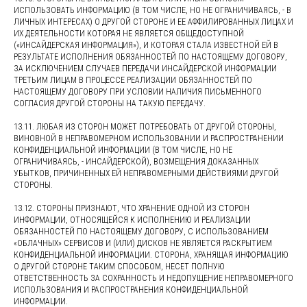
ИСПОЛЬЗОВАТЬ ИНФОРМАЦИЮ (В ТОМ ЧИСЛЕ, НО НЕ ОГРАНИЧИВАЯСЬ, - В
ЛИЧНЫХ ИНТЕРЕСАХ) О ДРУГОЙ СТОРОНЕ И ЕЕ АФФИЛИРОВАННЫХ ЛИЦАХ И
ИХ ДЕЯТЕЛЬНОСТИ КОТОРАЯ НЕ ЯВЛЯЕТСЯ ОБЩЕДОСТУПНОЙ
(«ИНСАЙДЕРСКАЯ ИНФОРМАЦИЯ»), И КОТОРАЯ СТАЛА ИЗВЕСТНОЙ ЕЙ В
РЕЗУЛЬТАТЕ ИСПОЛНЕНИЯ ОБЯЗАННОСТЕЙ ПО НАСТОЯЩЕМУ ДОГОВОРУ,
ЗА ИСКЛЮЧЕНИЕМ СЛУЧАЕВ ПЕРЕДАЧИ ИНСАЙДЕРСКОЙ ИНФОРМАЦИИ
ТРЕТЬИМ ЛИЦАМ В ПРОЦЕССЕ РЕАЛИЗАЦИИ ОБЯЗАННОСТЕЙ ПО
НАСТОЯЩЕМУ ДОГОВОРУ ПРИ УСЛОВИИ НАЛИЧИЯ ПИСЬМЕННОГО
СОГЛАСИЯ ДРУГОЙ СТОРОНЫ НА ТАКУЮ ПЕРЕДАЧУ.
13.11. ЛЮБАЯ ИЗ СТОРОН МОЖЕТ ПОТРЕБОВАТЬ ОТ ДРУГОЙ СТОРОНЫ,
ВИНОВНОЙ В НЕПРАВОМЕРНОМ ИСПОЛЬЗОВАНИИ И РАСПРОСТРАНЕНИИ
КОНФИДЕНЦИАЛЬНОЙ ИНФОРМАЦИИ (В ТОМ ЧИСЛЕ, НО НЕ
ОГРАНИЧИВАЯСЬ, - ИНСАЙДЕРСКОЙ), ВОЗМЕЩЕНИЯ ДОКАЗАННЫХ
УБЫТКОВ, ПРИЧИНЕННЫХ ЕЙ НЕПРАВОМЕРНЫМИ ДЕЙСТВИЯМИ ДРУГОЙ
СТОРОНЫ.
13.12. СТОРОНЫ ПРИЗНАЮТ, ЧТО ХРАНЕНИЕ ОДНОЙ ИЗ СТОРОН
ИНФОРМАЦИИ, ОТНОСЯЩЕЙСЯ К ИСПОЛНЕНИЮ И РЕАЛИЗАЦИИ
ОБЯЗАННОСТЕЙ ПО НАСТОЯЩЕМУ ДОГОВОРУ, С ИСПОЛЬЗОВАНИЕМ
«ОБЛАЧНЫХ» СЕРВИСОВ И (ИЛИ) ДИСКОВ НЕ ЯВЛЯЕТСЯ РАСКРЫТИЕМ
КОНФИДЕНЦИАЛЬНОЙ ИНФОРМАЦИИ. СТОРОНА, ХРАНЯЩАЯ ИНФОРМАЦИЮ
О ДРУГОЙ СТОРОНЕ ТАКИМ СПОСОБОМ, НЕСЕТ ПОЛНУЮ
ОТВЕТСТВЕННОСТЬ ЗА СОХРАННОСТЬ И НЕДОПУЩЕНИЕ НЕПРАВОМЕРНОГО
ИСПОЛЬЗОВАНИЯ И РАСПРОСТРАНЕНИЯ КОНФИДЕНЦИАЛЬНОЙ
ИНФОРМАЦИИ.