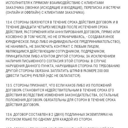
ИСПОЛНИТЕЛЯ К ПРЯМОМУ ВЗАИМОДЕЙСТВИЮ С КЛИЕНТАМИ
ЗАКАЗЧИКА (ЗВОНКИ (ИСХОДЯЩИЕ И ВХОДЯЩИЕ), ПЕРЕПИСКА И ВСТРЕЧИ
(ОНЛАЙН И ОФФЛАЙН) С КЛИЕНТАМИ ЗАКАЗЧИКА).
13.4. СТОРОНЫ ОБЯЗУЮТСЯ В ТЕЧЕНИЕ СРОКА ДЕЙСТВИЯ ДОГОВОРА И В
ТЕЧЕНИЕ ДВАДЦАТИ ЧЕТЫРЕХ МЕСЯЦЕВ ПОСЛЕ ИСТЕЧЕНИЯ СРОКА
ДЕЙСТВИЯ, РАСТОРЖЕНИЯ ИЛИ АННУЛИРОВАНИЯ ДОГОВОРА, ПРЯМО ИЛИ
КОСВЕННО (В ТОМ ЧИСЛЕ, НО НЕ ОГРАНИЧИВАЯСЬ, - СОЗДАВАЯ ИНОЕ
ЮРИДИЧЕСКОЕ ЛИЦО ЛИБО ИНДИВИДУАЛЬНОЕ ПРЕДПРИНИМАТЕЛЬСТВО),
НЕ НАНИМАТЬ, НЕ ЗАКЛЮЧАТЬ КОНТРАКТ С ЛЮБЫМ ЛИЦОМ,
ЯВЛЯЮЩИМСЯ ДЕЙСТВУЮЩИМ СОТРУДНИКОМ, ПОДРЯДЧИКОМ,
ПРИНЦИПАЛОМ ЛИБО АГЕНТОМ ДРУГОЙ СТОРОНЫ, ЗА ИСКЛЮЧЕНИЕМ
НАЛИЧИЯ ПИСЬМЕННОГО СОГЛАСИЯ ЭТОЙ СТОРОНЫ. В СЛУЧАЕ
НАРУШЕНИЯ ДАННОГО ПУНКТА, НАРУШИВШАЯ СТОРОНА ПО ТРЕБОВАНИЮ
ДРУГОЙ СТОРОНЫ ОБЯЗАНА ЗАПЛАТИТЬ ШТРАФ В РАЗМЕРЕ 200 000
(ДВЕСТИ ТЫСЯЧ) РУБЛЕЙ (НДС НЕ ОБЛАГАЕТСЯ).
13.5. СТОРОНЫ ПРИЗНАЮТ, ЧТО ЕСЛИ КАКОЕ-ЛИБО ИЗ ПОЛОЖЕНИЙ
ДОГОВОРА СТАНОВИТСЯ НЕДЕЙСТВИТЕЛЬНЫМ В ТЕЧЕНИЕ СРОКА ЕГО
ДЕЙСТВИЯ ВСЛЕДСТВИЕ ИЗМЕНЕНИЯ ЗАКОНОДАТЕЛЬСТВА, ОСТАЛЬНЫЕ
ПОЛОЖЕНИЯ ДОГОВОРА ОБЯЗАТЕЛЬНЫ ДЛЯ СТОРОН В ТЕЧЕНИЕ СРОКА
ДЕЙСТВИЯ ДОГОВОРА.
13.6. ДОГОВОР СОСТАВЛЕН В 2 (ДВУХ) ПОДЛИННЫХ ЭКЗЕМПЛЯРАХ НА
РУССКОМ ЯЗЫКЕ ПО ОДНОМУ ДЛЯ КАЖДОЙ ИЗ СТОРОН.