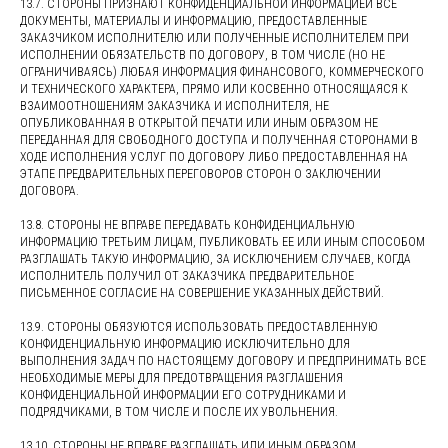
13.7. СТОРОНЫ ПРИЗНАЮТ КОНФИДЕНЦИАЛЬНОЙ ИНФОРМАЦИЕЙ ВСЕ
ДОКУМЕНТЫ, МАТЕРИАЛЫ И ИНФОРМАЦИЮ, ПРЕДОСТАВЛЕННЫЕ
ЗАКАЗЧИКОМ ИСПОЛНИТЕЛЮ ИЛИ ПОЛУЧЕННЫЕ ИСПОЛНИТЕЛЕМ ПРИ
ИСПОЛНЕНИИ ОБЯЗАТЕЛЬСТВ ПО ДОГОВОРУ, В ТОМ ЧИСЛЕ (НО НЕ
ОГРАНИЧИВАЯСЬ) ЛЮБАЯ ИНФОРМАЦИЯ ФИНАНСОВОГО, КОММЕРЧЕСКОГО
И ТЕХНИЧЕСКОГО ХАРАКТЕРА, ПРЯМО ИЛИ КОСВЕННО ОТНОСЯЩАЯСЯ К
ВЗАИМООТНОШЕНИЯМ ЗАКАЗЧИКА И ИСПОЛНИТЕЛЯ, НЕ
ОПУБЛИКОВАННАЯ В ОТКРЫТОЙ ПЕЧАТИ ИЛИ ИНЫМ ОБРАЗОМ НЕ
ПЕРЕДАННАЯ ДЛЯ СВОБОДНОГО ДОСТУПА И ПОЛУЧЕННАЯ СТОРОНАМИ В
ХОДЕ ИСПОЛНЕНИЯ УСЛУГ ПО ДОГОВОРУ ЛИБО ПРЕДОСТАВЛЕННАЯ НА
ЭТАПЕ ПРЕДВАРИТЕЛЬНЫХ ПЕРЕГОВОРОВ СТОРОН О ЗАКЛЮЧЕНИИ
ДОГОВОРА.
13.8. СТОРОНЫ НЕ ВПРАВЕ ПЕРЕДАВАТЬ КОНФИДЕНЦИАЛЬНУЮ
ИНФОРМАЦИЮ ТРЕТЬИМ ЛИЦАМ, ПУБЛИКОВАТЬ ЕЕ ИЛИ ИНЫМ СПОСОБОМ
РАЗГЛАШАТЬ ТАКУЮ ИНФОРМАЦИЮ, ЗА ИСКЛЮЧЕНИЕМ СЛУЧАЕВ, КОГДА
ИСПОЛНИТЕЛЬ ПОЛУЧИЛ ОТ ЗАКАЗЧИКА ПРЕДВАРИТЕЛЬНОЕ
ПИСЬМЕННОЕ СОГЛАСИЕ НА СОВЕРШЕНИЕ УКАЗАННЫХ ДЕЙСТВИЙ.
13.9. СТОРОНЫ ОБЯЗУЮТСЯ ИСПОЛЬЗОВАТЬ ПРЕДОСТАВЛЕННУЮ
КОНФИДЕНЦИАЛЬНУЮ ИНФОРМАЦИЮ ИСКЛЮЧИТЕЛЬНО ДЛЯ
ВЫПОЛНЕНИЯ ЗАДАЧ ПО НАСТОЯЩЕМУ ДОГОВОРУ И ПРЕДПРИНИМАТЬ ВСЕ
НЕОБХОДИМЫЕ МЕРЫ ДЛЯ ПРЕДОТВРАЩЕНИЯ РАЗГЛАШЕНИЯ
КОНФИДЕНЦИАЛЬНОЙ ИНФОРМАЦИИ ЕГО СОТРУДНИКАМИ И
ПОДРЯДЧИКАМИ, В ТОМ ЧИСЛЕ И ПОСЛЕ ИХ УВОЛЬНЕНИЯ.
13.10. СТОРОНЫ НЕ ВПРАВЕ РАЗГЛАШАТЬ ИЛИ ИНЫМ ОБРАЗОМ