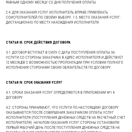
РАВНЫМ ОДНОМУ МЕСЯЦУ СО ДНЯ ПОЛУЧЕНИЯ ОПЛАТЫ.
2.4. ДЛЯ ОКАЗАНИЯ УСЛУГ ИСПОЛНИТЕЛЬ ВПРАВЕ ПРИВЛЕКАТЬ
СОИСПОЛНИТЕЛЕЙ ПО СВОЕМУ ВЫБОРУ. 1.5. МЕСТО ОКАЗАНИЯ УСЛУГ:
ДИСТАНЦИОННО ПО МЕСТУ НАХОЖДЕНИЯ ИСПОЛНИТЕЛЯ.
СТАТЬЯ III. СРОК ДЕЙСТВИЯ ДОГОВОРА
3.1. ДОГОВОР ВСТУПАЕТ В СИЛУ С ДАТЫ ПОСТУПЛЕНИЯ ОПЛАТЫ ЗА
УСЛУГИ СО СТОРОНЫ ЗАКАЗЧИКА В АДРЕС ИСПОЛНИТЕЛЯ И ДЕЙСТВУЕТ
12 МЕСЯЦЕВ С ВОЗМОЖНОСТЬЮ ПРОЛОНГАЦИИ ПРИ УСЛОВИИ ПОЛНОГО
ИСПОЛНЕНИЯ СТОРОНАМИ СВОИХ ОБЯЗАТЕЛЬСТВ ПО ДОГОВОРУ.
СТАТЬЯ IV. СРОК ОКАЗАНИЯ УСЛУГ
4.1. СРОКИ ОКАЗАНИЯ УСЛУГ ОПРЕДЕЛЯЮТСЯ В ПРИЛОЖЕНИИ №1 К
ДОГОВОРУ
4.2. СТОРОНЫ ПРИНИМАЮТ, ЧТО УСЛУГИ ПО НАСТОЯЩЕМУ ДОГОВОРУ
ОКАЗЫВАЮТСЯ ПОСЛЕ СОВЕРШЕНИЯ ЗАКАЗЧИКОМ ОПЛАТЫ УСЛУГ
ИСПОЛНИТЕЛЯ (ПОСТУПЛЕНИЯ ДЕНЕЖНЫХ СРЕДСТВ НА РАСЧЕТНЫЙ СЧЕТ
ИСПОЛНИТЕЛЯ). НАЧАЛОМ ОКАЗАНИЯ УСЛУГ СТОРОНЫ УСТАНОВИЛИ
ПЕРВЫЙ РАБОЧИЙ ДЕНЬ ПОСЛЕ ПОСТУПЛЕНИЯ ДЕНЕЖНЫХ СРЕДСТВ НА