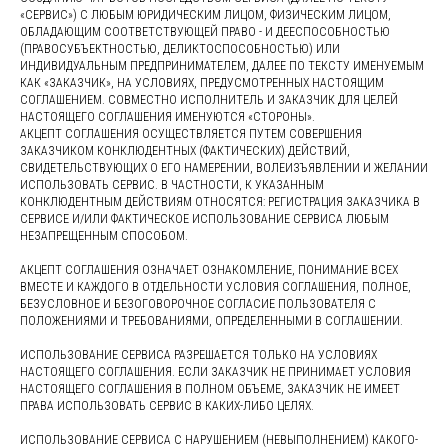
«СЕРВИС») С ЛЮБЫМ ЮРИДИЧЕСКИМ ЛИЦОМ, ФИЗИЧЕСКИМ ЛИЦОМ,
ОБЛАДАЮЩИМ СООТВЕТСТВУЮЩЕЙ ПРАВО - И ДЕЕСПОСОБНОСТЬЮ
(ПРАВОСУБЪЕКТНОСТЬЮ, ДЕЛИКТОСПОСОБНОСТЬЮ) ИЛИ
ИНДИВИДУАЛЬНЫМ ПРЕДПРИНИМАТЕЛЕМ, ДАЛЕЕ ПО ТЕКСТУ ИМЕНУЕМЫМ
КАК «ЗАКАЗЧИК», НА УСЛОВИЯХ, ПРЕДУСМОТРЕННЫХ НАСТОЯЩИМ
СОГЛАШЕНИЕМ. СОВМЕСТНО ИСПОЛНИТЕЛЬ И ЗАКАЗЧИК ДЛЯ ЦЕЛЕЙ
НАСТОЯЩЕГО СОГЛАШЕНИЯ ИМЕНУЮТСЯ «СТОРОНЫ».
АКЦЕПТ СОГЛАШЕНИЯ ОСУЩЕСТВЛЯЕТСЯ ПУТЕМ СОВЕРШЕНИЯ
ЗАКАЗЧИКОМ КОНКЛЮДЕНТНЫХ (ФАКТИЧЕСКИХ) ДЕЙСТВИЙ,
СВИДЕТЕЛЬСТВУЮЩИХ О ЕГО НАМЕРЕНИИ, ВОЛЕИЗЪЯВЛЕНИИ И ЖЕЛАНИИ
ИСПОЛЬЗОВАТЬ СЕРВИС. В ЧАСТНОСТИ, К УКАЗАННЫМ
КОНКЛЮДЕНТНЫМ ДЕЙСТВИЯМ ОТНОСЯТСЯ: РЕГИСТРАЦИЯ ЗАКАЗЧИКА В
СЕРВИСЕ И/ИЛИ ФАКТИЧЕСКОЕ ИСПОЛЬЗОВАНИЕ СЕРВИСА ЛЮБЫМ
НЕЗАПРЕЩЕННЫМ СПОСОБОМ.
АКЦЕПТ СОГЛАШЕНИЯ ОЗНАЧАЕТ ОЗНАКОМЛЕНИЕ, ПОНИМАНИЕ ВСЕХ
ВМЕСТЕ И КАЖДОГО В ОТДЕЛЬНОСТИ УСЛОВИЯ СОГЛАШЕНИЯ, ПОЛНОЕ,
БЕЗУСЛОВНОЕ И БЕЗОГОВОРОЧНОЕ СОГЛАСИЕ ПОЛЬЗОВАТЕЛЯ С
ПОЛОЖЕНИЯМИ И ТРЕБОВАНИЯМИ, ОПРЕДЕЛЕННЫМИ В СОГЛАШЕНИИ.
ИСПОЛЬЗОВАНИЕ СЕРВИСА РАЗРЕШАЕТСЯ ТОЛЬКО НА УСЛОВИЯХ
НАСТОЯЩЕГО СОГЛАШЕНИЯ. ЕСЛИ ЗАКАЗЧИК НЕ ПРИНИМАЕТ УСЛОВИЯ
НАСТОЯЩЕГО СОГЛАШЕНИЯ В ПОЛНОМ ОБЪЕМЕ, ЗАКАЗЧИК НЕ ИМЕЕТ
ПРАВА ИСПОЛЬЗОВАТЬ СЕРВИС В КАКИХ-ЛИБО ЦЕЛЯХ.
ИСПОЛЬЗОВАНИЕ СЕРВИСА С НАРУШЕНИЕМ (НЕВЫПОЛНЕНИЕМ) КАКОГО-