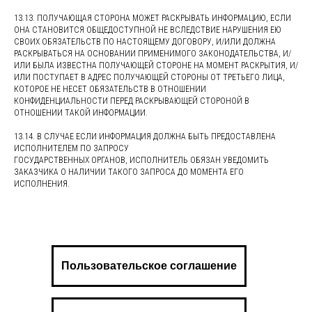
13.13. ПОЛУЧАЮЩАЯ СТОРОНА МОЖЕТ РАСКРЫВАТЬ ИНФОРМАЦИЮ, ЕСЛИ
ОНА СТАНОВИТСЯ ОБЩЕДОСТУПНОЙ НЕ ВСЛЕДСТВИЕ НАРУШЕНИЯ ЕЮ
СВОИХ ОБЯЗАТЕЛЬСТВ ПО НАСТОЯЩЕМУ ДОГОВОРУ, И/ИЛИ ДОЛЖНА
РАСКРЫВАТЬСЯ НА ОСНОВАНИИ ПРИМЕНИМОГО ЗАКОНОДАТЕЛЬСТВА, И/
ИЛИ БЫЛА ИЗВЕСТНА ПОЛУЧАЮЩЕЙ СТОРОНЕ НА МОМЕНТ РАСКРЫТИЯ, И/
ИЛИ ПОСТУПАЕТ В АДРЕС ПОЛУЧАЮЩЕЙ СТОРОНЫ ОТ ТРЕТЬЕГО ЛИЦА,
КОТОРОЕ НЕ НЕСЕТ ОБЯЗАТЕЛЬСТВ В ОТНОШЕНИИ
КОНФИДЕНЦИАЛЬНОСТИ ПЕРЕД РАСКРЫВАЮЩЕЙ СТОРОНОЙ В
ОТНОШЕНИИ ТАКОЙ ИНФОРМАЦИИ.
13.14. В СЛУЧАЕ ЕСЛИ ИНФОРМАЦИЯ ДОЛЖНА БЫТЬ ПРЕДОСТАВЛЕНА
ИСПОЛНИТЕЛЕМ ПО ЗАПРОСУ
ГОСУДАРСТВЕННЫХ ОРГАНОВ, ИСПОЛНИТЕЛЬ ОБЯЗАН УВЕДОМИТЬ
ЗАКАЗЧИКА О НАЛИЧИИ ТАКОГО ЗАПРОСА ДО МОМЕНТА ЕГО
ИСПОЛНЕНИЯ.
Пользовательское соглашение