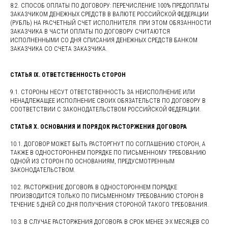
8.2. СПОСОБ ОПЛАТЫ ПО ДОГОВОРУ: ПЕРЕЧИСЛЕНИЕ 100% ПРЕДОПЛАТЫ
ЗАКАЗЧИКОМ ДЕНЕЖНЫХ СРЕДСТВ В ВАЛЮТЕ РОССИЙСКОЙ ФЕДЕРАЦИИ
(РУБЛЬ) НА РАСЧЕТНЫЙ СЧЕТ ИСПОЛНИТЕЛЯ. ПРИ ЭТОМ ОБЯЗАННОСТИ
ЗАКАЗЧИКА В ЧАСТИ ОПЛАТЫ ПО ДОГОВОРУ СЧИТАЮТСЯ
ИСПОЛНЕННЫМИ СО ДНЯ СПИСАНИЯ ДЕНЕЖНЫХ СРЕДСТВ БАНКОМ
ЗАКАЗЧИКА СО СЧЕТА ЗАКАЗЧИКА.
СТАТЬЯ IX. ОТВЕТСТВЕННОСТЬ СТОРОН
9.1. СТОРОНЫ НЕСУТ ОТВЕТСТВЕННОСТЬ ЗА НЕИСПОЛНЕНИЕ ИЛИ
НЕНАДЛЕЖАЩЕЕ ИСПОЛНЕНИЕ СВОИХ ОБЯЗАТЕЛЬСТВ ПО ДОГОВОРУ В
СООТВЕТСТВИИ С ЗАКОНОДАТЕЛЬСТВОМ РОССИЙСКОЙ ФЕДЕРАЦИИ.
СТАТЬЯ Х. ОСНОВАНИЯ И ПОРЯДОК РАСТОРЖЕНИЯ ДОГОВОРА
10.1. ДОГОВОР МОЖЕТ БЫТЬ РАСТОРГНУТ ПО СОГЛАШЕНИЮ СТОРОН, А
ТАКЖЕ В ОДНОСТОРОННЕМ ПОРЯДКЕ ПО ПИСЬМЕННОМУ ТРЕБОВАНИЮ
ОДНОЙ ИЗ СТОРОН ПО ОСНОВАНИЯМ, ПРЕДУСМОТРЕННЫМ
ЗАКОНОДАТЕЛЬСТВОМ.
10.2. РАСТОРЖЕНИЕ ДОГОВОРА В ОДНОСТОРОННЕМ ПОРЯДКЕ
ПРОИЗВОДИТСЯ ТОЛЬКО ПО ПИСЬМЕННОМУ ТРЕБОВАНИЮ СТОРОН В
ТЕЧЕНИЕ 5 ДНЕЙ СО ДНЯ ПОЛУЧЕНИЯ СТОРОНОЙ ТАКОГО ТРЕБОВАНИЯ.
10.3. В СЛУЧАЕ РАСТОРЖЕНИЯ ДОГОВОРА В СРОК МЕНЕЕ 3-Х МЕСЯЦЕВ СО