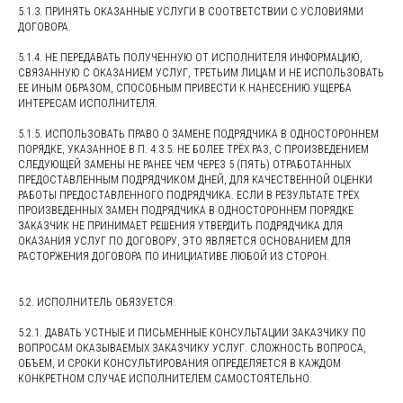
5.1.3. ПРИНЯТЬ ОКАЗАННЫЕ УСЛУГИ В СООТВЕТСТВИИ С УСЛОВИЯМИ
ДОГОВОРА.
5.1.4. НЕ ПЕРЕДАВАТЬ ПОЛУЧЕННУЮ ОТ ИСПОЛНИТЕЛЯ ИНФОРМАЦИЮ,
СВЯЗАННУЮ С ОКАЗАНИЕМ УСЛУГ, ТРЕТЬИМ ЛИЦАМ И НЕ ИСПОЛЬЗОВАТЬ
ЕЕ ИНЫМ ОБРАЗОМ, СПОСОБНЫМ ПРИВЕСТИ К НАНЕСЕНИЮ УЩЕРБА
ИНТЕРЕСАМ ИСПОЛНИТЕЛЯ.
5.1.5. ИСПОЛЬЗОВАТЬ ПРАВО О ЗАМЕНЕ ПОДРЯДЧИКА В ОДНОСТОРОННЕМ
ПОРЯДКЕ, УКАЗАННОЕ В П. 4.3.5. НЕ БОЛЕЕ ТРЁХ РАЗ, С ПРОИЗВЕДЕНИЕМ
СЛЕДУЮЩЕЙ ЗАМЕНЫ НЕ РАНЕЕ ЧЕМ ЧЕРЕЗ 5 (ПЯТЬ) ОТРАБОТАННЫХ
ПРЕДОСТАВЛЕННЫМ ПОДРЯДЧИКОМ ДНЕЙ, ДЛЯ КАЧЕСТВЕННОЙ ОЦЕНКИ
РАБОТЫ ПРЕДОСТАВЛЕННОГО ПОДРЯДЧИКА. ЕСЛИ В РЕЗУЛЬТАТЕ ТРЁХ
ПРОИЗВЕДЕННЫХ ЗАМЕН ПОДРЯДЧИКА В ОДНОСТОРОННЕМ ПОРЯДКЕ
ЗАКАЗЧИК НЕ ПРИНИМАЕТ РЕШЕНИЯ УТВЕРДИТЬ ПОДРЯДЧИКА ДЛЯ
ОКАЗАНИЯ УСЛУГ ПО ДОГОВОРУ, ЭТО ЯВЛЯЕТСЯ ОСНОВАНИЕМ ДЛЯ
РАСТОРЖЕНИЯ ДОГОВОРА ПО ИНИЦИАТИВЕ ЛЮБОЙ ИЗ СТОРОН.
5.2. ИСПОЛНИТЕЛЬ ОБЯЗУЕТСЯ:
5.2.1. ДАВАТЬ УСТНЫЕ И ПИСЬМЕННЫЕ КОНСУЛЬТАЦИИ ЗАКАЗЧИКУ ПО
ВОПРОСАМ ОКАЗЫВАЕМЫХ ЗАКАЗЧИКУ УСЛУГ. СЛОЖНОСТЬ ВОПРОСА,
ОБЪЕМ, И СРОКИ КОНСУЛЬТИРОВАНИЯ ОПРЕДЕЛЯЕТСЯ В КАЖДОМ
КОНКРЕТНОМ СЛУЧАЕ ИСПОЛНИТЕЛЕМ САМОСТОЯТЕЛЬНО.