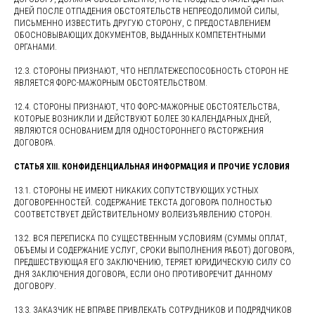
ДНЕЙ ПОСЛЕ ОТПАДЕНИЯ ОБСТОЯТЕЛЬСТВ НЕПРЕОДОЛИМОЙ СИЛЫ,
ПИСЬМЕННО ИЗВЕСТИТЬ ДРУГУЮ СТОРОНУ, С ПРЕДОСТАВЛЕНИЕМ
ОБОСНОВЫВАЮЩИХ ДОКУМЕНТОВ, ВЫДАННЫХ КОМПЕТЕНТНЫМИ
ОРГАНАМИ.
12.3. СТОРОНЫ ПРИЗНАЮТ, ЧТО НЕПЛАТЕЖЕСПОСОБНОСТЬ СТОРОН НЕ
ЯВЛЯЕТСЯ ФОРС-МАЖОРНЫМ ОБСТОЯТЕЛЬСТВОМ.
12.4. СТОРОНЫ ПРИЗНАЮТ, ЧТО ФОРС-МАЖОРНЫЕ ОБСТОЯТЕЛЬСТВА,
КОТОРЫЕ ВОЗНИКЛИ И ДЕЙСТВУЮТ БОЛЕЕ 30 КАЛЕНДАРНЫХ ДНЕЙ,
ЯВЛЯЮТСЯ ОСНОВАНИЕМ ДЛЯ ОДНОСТОРОННЕГО РАСТОРЖЕНИЯ
ДОГОВОРА.
СТАТЬЯ XIII. КОНФИДЕНЦИАЛЬНАЯ ИНФОРМАЦИЯ И ПРОЧИЕ УСЛОВИЯ
13.1. СТОРОНЫ НЕ ИМЕЮТ НИКАКИХ СОПУТСТВУЮЩИХ УСТНЫХ
ДОГОВОРЕННОСТЕЙ. СОДЕРЖАНИЕ ТЕКСТА ДОГОВОРА ПОЛНОСТЬЮ
СООТВЕТСТВУЕТ ДЕЙСТВИТЕЛЬНОМУ ВОЛЕИЗЪЯВЛЕНИЮ СТОРОН.
13.2. ВСЯ ПЕРЕПИСКА ПО СУЩЕСТВЕННЫМ УСЛОВИЯМ (СУММЫ ОПЛАТ,
ОБЪЕМЫ И СОДЕРЖАНИЕ УСЛУГ, СРОКИ ВЫПОЛНЕНИЯ РАБОТ) ДОГОВОРА,
ПРЕДШЕСТВУЮЩАЯ ЕГО ЗАКЛЮЧЕНИЮ, ТЕРЯЕТ ЮРИДИЧЕСКУЮ СИЛУ СО
ДНЯ ЗАКЛЮЧЕНИЯ ДОГОВОРА, ЕСЛИ ОНО ПРОТИВОРЕЧИТ ДАННОМУ
ДОГОВОРУ.
13.3. ЗАКАЗЧИК НЕ ВПРАВЕ ПРИВЛЕКАТЬ СОТРУДНИКОВ И ПОДРЯДЧИКОВ