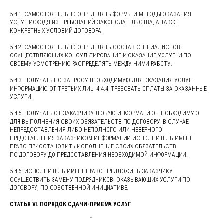
5.4.1. САМОСТОЯТЕЛЬНО ОПРЕДЕЛЯТЬ ФОРМЫ И МЕТОДЫ ОКАЗАНИЯ
УСЛУГ ИСХОДЯ ИЗ ТРЕБОВАНИЙ ЗАКОНОДАТЕЛЬСТВА, А ТАКЖЕ
КОНКРЕТНЫХ УСЛОВИЙ ДОГОВОРА.
5.4.2. САМОСТОЯТЕЛЬНО ОПРЕДЕЛЯТЬ СОСТАВ СПЕЦИАЛИСТОВ,
ОСУЩЕСТВЛЯЮЩИХ КОНСУЛЬТИРОВАНИЕ И ОКАЗАНИЕ УСЛУГ, И ПО
СВОЕМУ УСМОТРЕНИЮ РАСПРЕДЕЛЯТЬ МЕЖДУ НИМИ РАБОТУ.
5.4.3. ПОЛУЧАТЬ ПО ЗАПРОСУ НЕОБХОДИМУЮ ДЛЯ ОКАЗАНИЯ УСЛУГ
ИНФОРМАЦИЮ ОТ ТРЕТЬИХ ЛИЦ. 4.4.4. ТРЕБОВАТЬ ОПЛАТЫ ЗА ОКАЗАННЫЕ
УСЛУГИ.
5.4.5. ПОЛУЧАТЬ ОТ ЗАКАЗЧИКА ЛЮБУЮ ИНФОРМАЦИЮ, НЕОБХОДИМУЮ
ДЛЯ ВЫПОЛНЕНИЯ СВОИХ ОБЯЗАТЕЛЬСТВ ПО ДОГОВОРУ. В СЛУЧАЕ
НЕПРЕДОСТАВЛЕНИЯ ЛИБО НЕПОЛНОГО ИЛИ НЕВЕРНОГО
ПРЕДСТАВЛЕНИЯ ЗАКАЗЧИКОМ ИНФОРМАЦИИ ИСПОЛНИТЕЛЬ ИМЕЕТ
ПРАВО ПРИОСТАНОВИТЬ ИСПОЛНЕНИЕ СВОИХ ОБЯЗАТЕЛЬСТВ
ПО ДОГОВОРУ ДО ПРЕДОСТАВЛЕНИЯ НЕОБХОДИМОЙ ИНФОРМАЦИИ.
5.4.6. ИСПОЛНИТЕЛЬ ИМЕЕТ ПРАВО ПРЕДЛОЖИТЬ ЗАКАЗЧИКУ
ОСУЩЕСТВИТЬ ЗАМЕНУ ПОДРЯДЧИКОВ, ОКАЗЫВАЮЩИХ УСЛУГИ ПО
ДОГОВОРУ, ПО СОБСТВЕННОЙ ИНИЦИАТИВЕ.
СТАТЬЯ VI. ПОРЯДОК СДАЧИ-ПРИЕМА УСЛУГ