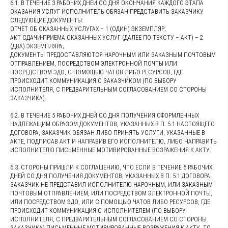
6.1. В ТЕЧЕНИЕ 3 РАБОЧИХ ДНЕЙ СО ДНЯ ОКОНЧАНИЯ КАЖДОГО ЭТАПА
ОКАЗАНИЯ УСЛУГ ИСПОЛНИТЕЛЬ ОБЯЗАН ПРЕДСТАВИТЬ ЗАКАЗЧИКУ
СЛЕДУЮЩИЕ ДОКУМЕНТЫ:
ОТЧЕТ ОБ ОКАЗАННЫХ УСЛУГАХ – 1 (ОДИН) ЭКЗЕМПЛЯР;
АКТ СДАЧИ-ПРИЕМА ОКАЗАННЫХ УСЛУГ (ДАЛЕЕ ПО ТЕКСТУ – АКТ) – 2
(ДВА) ЭКЗЕМПЛЯРА;
ДОКУМЕНТЫ ПРЕДОСТАВЛЯЮТСЯ НАРОЧНЫМ ИЛИ ЗАКАЗНЫМ ПОЧТОВЫМ
ОТПРАВЛЕНИЕМ, ПОСРЕДСТВОМ ЭЛЕКТРОННОЙ ПОЧТЫ ИЛИ
ПОСРЕДСТВОМ ЭДО, С ПОМОЩЬЮ ЧАТОВ ЛИБО РЕСУРСОВ, ГДЕ
ПРОИСХОДИТ КОММУНИКАЦИЯ С ЗАКАЗЧИКОМ (ПО ВЫБОРУ
ИСПОЛНИТЕЛЯ, С ПРЕДВАРИТЕЛЬНЫМ СОГЛАСОВАНИЕМ СО СТОРОНЫ
ЗАКАЗЧИКА).
6.2. В ТЕЧЕНИЕ 5 РАБОЧИХ ДНЕЙ СО ДНЯ ПОЛУЧЕНИЯ ОФОРМЛЕННЫХ
НАДЛЕЖАЩИМ ОБРАЗОМ ДОКУМЕНТОВ, УКАЗАННЫХ В П. 5.1 НАСТОЯЩЕГО
ДОГОВОРА, ЗАКАЗЧИК ОБЯЗАН ЛИБО ПРИНЯТЬ УСЛУГИ, УКАЗАННЫЕ В
АКТЕ, ПОДПИСАВ АКТ И НАПРАВИВ ЕГО ИСПОЛНИТЕЛЮ, ЛИБО НАПРАВИТЬ
ИСПОЛНИТЕЛЮ ПИСЬМЕННЫЕ МОТИВИРОВАННЫЕ ВОЗРАЖЕНИЯ К АКТУ.
6.3. СТОРОНЫ ПРИШЛИ К СОГЛАШЕНИЮ, ЧТО ЕСЛИ В ТЕЧЕНИЕ 5 РАБОЧИХ
ДНЕЙ СО ДНЯ ПОЛУЧЕНИЯ ДОКУМЕНТОВ, УКАЗАННЫХ В П. 5.1 ДОГОВОРА,
ЗАКАЗЧИК НЕ ПРЕДСТАВИЛ ИСПОЛНИТЕЛЮ НАРОЧНЫМ, ИЛИ ЗАКАЗНЫМ
ПОЧТОВЫМ ОТПРАВЛЕНИЕМ, ИЛИ ПОСРЕДСТВОМ ЭЛЕКТРОННОЙ ПОЧТЫ,
ИЛИ ПОСРЕДСТВОМ ЭДО, ИЛИ С ПОМОЩЬЮ ЧАТОВ ЛИБО РЕСУРСОВ, ГДЕ
ПРОИСХОДИТ КОММУНИКАЦИЯ С ИСПОЛНИТЕЛЕМ (ПО ВЫБОРУ
ИСПОЛНИТЕЛЯ, С ПРЕДВАРИТЕЛЬНЫМ СОГЛАСОВАНИЕМ СО СТОРОНЫ