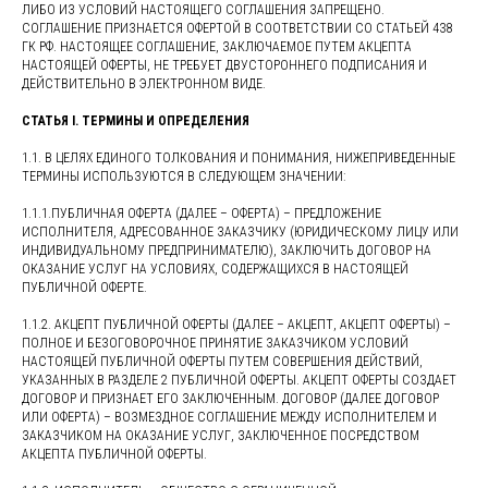
ЛИБО ИЗ УСЛОВИЙ НАСТОЯЩЕГО СОГЛАШЕНИЯ ЗАПРЕЩЕНО.
СОГЛАШЕНИЕ ПРИЗНАЕТСЯ ОФЕРТОЙ В СООТВЕТСТВИИ СО СТАТЬЕЙ 438
ГК РФ. НАСТОЯЩЕЕ СОГЛАШЕНИЕ, ЗАКЛЮЧАЕМОЕ ПУТЕМ АКЦЕПТА
НАСТОЯЩЕЙ ОФЕРТЫ, НЕ ТРЕБУЕТ ДВУСТОРОННЕГО ПОДПИСАНИЯ И
ДЕЙСТВИТЕЛЬНО В ЭЛЕКТРОННОМ ВИДЕ.
СТАТЬЯ I. ТЕРМИНЫ И ОПРЕДЕЛЕНИЯ
1.1. В ЦЕЛЯХ ЕДИНОГО ТОЛКОВАНИЯ И ПОНИМАНИЯ, НИЖЕПРИВЕДЕННЫЕ
ТЕРМИНЫ ИСПОЛЬЗУЮТСЯ В СЛЕДУЮЩЕМ ЗНАЧЕНИИ:
1.1.1.ПУБЛИЧНАЯ ОФЕРТА (ДАЛЕЕ – ОФЕРТА) – ПРЕДЛОЖЕНИЕ
ИСПОЛНИТЕЛЯ, АДРЕСОВАННОЕ ЗАКАЗЧИКУ (ЮРИДИЧЕСКОМУ ЛИЦУ ИЛИ
ИНДИВИДУАЛЬНОМУ ПРЕДПРИНИМАТЕЛЮ), ЗАКЛЮЧИТЬ ДОГОВОР НА
ОКАЗАНИЕ УСЛУГ НА УСЛОВИЯХ, СОДЕРЖАЩИХСЯ В НАСТОЯЩЕЙ
ПУБЛИЧНОЙ ОФЕРТЕ.
1.1.2. АКЦЕПТ ПУБЛИЧНОЙ ОФЕРТЫ (ДАЛЕЕ – АКЦЕПТ, АКЦЕПТ ОФЕРТЫ) –
ПОЛНОЕ И БЕЗОГОВОРОЧНОЕ ПРИНЯТИЕ ЗАКАЗЧИКОМ УСЛОВИЙ
НАСТОЯЩЕЙ ПУБЛИЧНОЙ ОФЕРТЫ ПУТЕМ СОВЕРШЕНИЯ ДЕЙСТВИЙ,
УКАЗАННЫХ В РАЗДЕЛЕ 2 ПУБЛИЧНОЙ ОФЕРТЫ. АКЦЕПТ ОФЕРТЫ СОЗДАЕТ
ДОГОВОР И ПРИЗНАЕТ ЕГО ЗАКЛЮЧЕННЫМ. ДОГОВОР (ДАЛЕЕ ДОГОВОР
ИЛИ ОФЕРТА) – ВОЗМЕЗДНОЕ СОГЛАШЕНИЕ МЕЖДУ ИСПОЛНИТЕЛЕМ И
ЗАКАЗЧИКОМ НА ОКАЗАНИЕ УСЛУГ, ЗАКЛЮЧЕННОЕ ПОСРЕДСТВОМ
АКЦЕПТА ПУБЛИЧНОЙ ОФЕРТЫ.