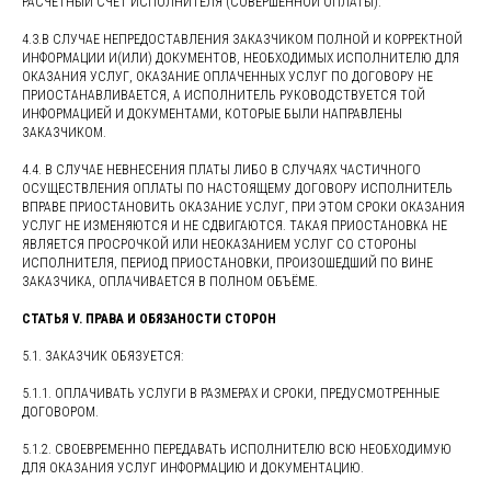
РАСЧЕТНЫЙ СЧЕТ ИСПОЛНИТЕЛЯ (СОВЕРШЕННОЙ ОПЛАТЫ).
4.3.В СЛУЧАЕ НЕПРЕДОСТАВЛЕНИЯ ЗАКАЗЧИКОМ ПОЛНОЙ И КОРРЕКТНОЙ
ИНФОРМАЦИИ И(ИЛИ) ДОКУМЕНТОВ, НЕОБХОДИМЫХ ИСПОЛНИТЕЛЮ ДЛЯ
ОКАЗАНИЯ УСЛУГ, ОКАЗАНИЕ ОПЛАЧЕННЫХ УСЛУГ ПО ДОГОВОРУ НЕ
ПРИОСТАНАВЛИВАЕТСЯ, А ИСПОЛНИТЕЛЬ РУКОВОДСТВУЕТСЯ ТОЙ
ИНФОРМАЦИЕЙ И ДОКУМЕНТАМИ, КОТОРЫЕ БЫЛИ НАПРАВЛЕНЫ
ЗАКАЗЧИКОМ.
4.4. В СЛУЧАЕ НЕВНЕСЕНИЯ ПЛАТЫ ЛИБО В СЛУЧАЯХ ЧАСТИЧНОГО
ОСУЩЕСТВЛЕНИЯ ОПЛАТЫ ПО НАСТОЯЩЕМУ ДОГОВОРУ ИСПОЛНИТЕЛЬ
ВПРАВЕ ПРИОСТАНОВИТЬ ОКАЗАНИЕ УСЛУГ, ПРИ ЭТОМ СРОКИ ОКАЗАНИЯ
УСЛУГ НЕ ИЗМЕНЯЮТСЯ И НЕ СДВИГАЮТСЯ. ТАКАЯ ПРИОСТАНОВКА НЕ
ЯВЛЯЕТСЯ ПРОСРОЧКОЙ ИЛИ НЕОКАЗАНИЕМ УСЛУГ СО СТОРОНЫ
ИСПОЛНИТЕЛЯ, ПЕРИОД ПРИОСТАНОВКИ, ПРОИЗОШЕДШИЙ ПО ВИНЕ
ЗАКАЗЧИКА, ОПЛАЧИВАЕТСЯ В ПОЛНОМ ОБЪЁМЕ.
СТАТЬЯ V. ПРАВА И ОБЯЗАНОСТИ СТОРОН
5.1. ЗАКАЗЧИК ОБЯЗУЕТСЯ:
5.1.1. ОПЛАЧИВАТЬ УСЛУГИ В РАЗМЕРАХ И СРОКИ, ПРЕДУСМОТРЕННЫЕ
ДОГОВОРОМ.
5.1.2. СВОЕВРЕМЕННО ПЕРЕДАВАТЬ ИСПОЛНИТЕЛЮ ВСЮ НЕОБХОДИМУЮ
ДЛЯ ОКАЗАНИЯ УСЛУГ ИНФОРМАЦИЮ И ДОКУМЕНТАЦИЮ.