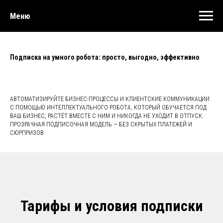
Меню
Подписка на умного робота: просто, выгодно, эффективно
АВТОМАТИЗИРУЙТЕ БИЗНЕС-ПРОЦЕССЫ И КЛИЕНТСКИЕ КОММУНИКАЦИИ
С ПОМОЩЬЮ ИНТЕЛЛЕКТУАЛЬНОГО РОБОТА, КОТОРЫЙ ОБУЧАЕТСЯ ПОД
ВАШ БИЗНЕС, РАСТЁТ ВМЕСТЕ С НИМ И НИКОГДА НЕ УХОДИТ В ОТПУСК.
ПРОЗРАЧНАЯ ПОДПИСОЧНАЯ МОДЕЛЬ — БЕЗ СКРЫТЫХ ПЛАТЕЖЕЙ И
СЮРПРИЗОВ.
Тарифы и условия подписки