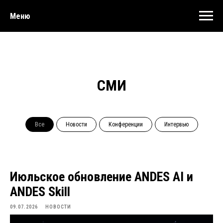
Меню
СМИ
Все
Новости
Конференции
Интервью
Июльское обновление ANDES AI и
ANDES Skill
09.07.2026
НОВОСТИ