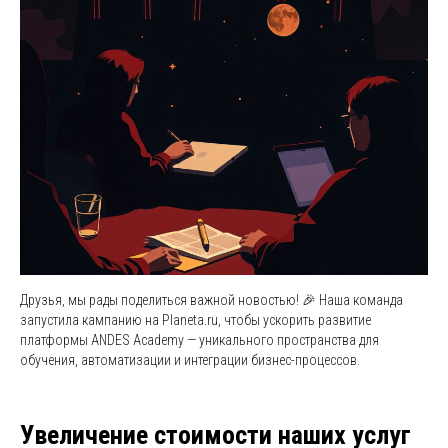
Друзья, мы рады поделиться важной новостью! 🎉 Наша команда
запустила кампанию на Planeta.ru, чтобы ускорить развитие
платформы ANDES Academy — уникального пространства для
обучения, автоматизации и интеграции бизнес-процессов.
Увеличение стоимости наших услуг