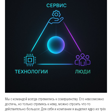
Мы с командой всегда стремились к совершенству. Его невозможно
достичь, но только стремясь к нему, можно строить что-то
действительно большое. Для себя и компании я выделил ядро из трёх