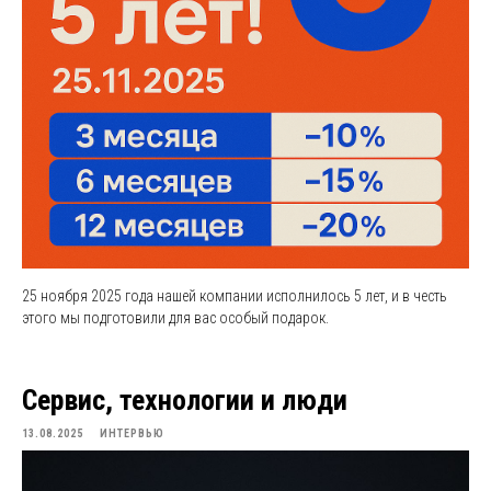
25 ноября 2025 года нашей компании исполнилось 5 лет, и в честь
этого мы подготовили для вас особый подарок.
Сервис, технологии и люди
13.08.2025
ИНТЕРВЬЮ