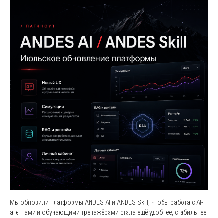
Мы обновили платформы ANDES AI и ANDES Skill, чтобы работа с AI-
агентами и обучающими тренажёрами стала ещё удобнее, стабильнее