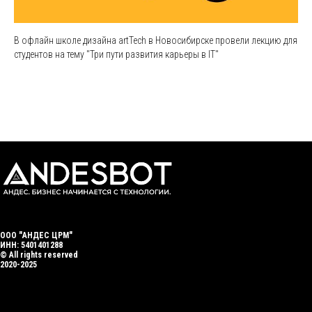
В офлайн школе дизайна artTech в Новосибирске провели лекцию для
студентов на тему "Три пути развития карьеры в IT"
ООО "АНДЕС ЦРМ"
ИНН: 5401401288
© All rights reserved
2020-2025