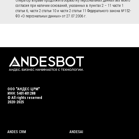
Оператор вправе продолжить обработку персональных данных без моего
согласия при наличии оснований, указанных в пунктах 2 – 11 части 1
статьи 6, части 2 статьи 10 и части 2 статьи 11 Федерального закона №152-
ФЗ «О персональных данных» от 27.07.2006 г.
ООО "АНДЕС ЦРМ"
ИНН: 5401401288
© All rights reserved
2020-2025
ANDES CRM
ANDES
AI