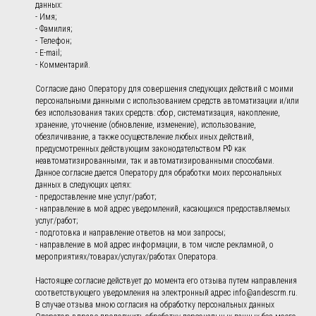
данных:
- Имя;
- Фамилия;
- Телефон;
- E-mail;
- Комментарий.
Согласие дано Оператору для совершения следующих действий с моими
персональными данными с использованием средств автоматизации и/или
без использования таких средств: сбор, систематизация, накопление,
хранение, уточнение (обновление, изменение), использование,
обезличивание, а также осуществление любых иных действий,
предусмотренных действующим законодательством РФ как
неавтоматизированными, так и автоматизированными способами.
Данное согласие дается Оператору для обработки моих персональных
данных в следующих целях:
- предоставление мне услуг/работ;
- направление в мой адрес уведомлений, касающихся предоставляемых
услуг/работ;
- подготовка и направление ответов на мои запросы;
- направление в мой адрес информации, в том числе рекламной, о
мероприятиях/товарах/услугах/работах Оператора.
Настоящее согласие действует до момента его отзыва путем направления
соответствующего уведомления на электронный адрес info@andescrm.ru.
В случае отзыва мною согласия на обработку персональных данных