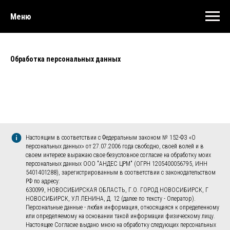
Меню
Обработка персональных данных
Настоящим в соответствии с Федеральным законом № 152-ФЗ «О
персональных данных» от 27.07.2006 года свободно, своей волей и в
своем интересе выражаю свое безусловное согласие на обработку моих
персональных данных ООО "АНДЕС ЦРМ" (ОГРН 1205400056795, ИНН
5401401288), зарегистрированным в соответствии с законодательством
РФ по адресу:
630099, НОВОСИБИРСКАЯ ОБЛАСТЬ, Г.О. ГОРОД НОВОСИБИРСК, Г
НОВОСИБИРСК, УЛ ЛЕНИНА, Д. 12 (далее по тексту - Оператор).
Персональные данные - любая информация, относящаяся к определенному
или определяемому на основании такой информации физическому лицу.
Настоящее Согласие выдано мною на обработку следующих персональных